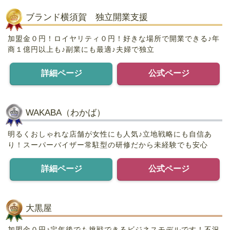
ブランド横須賀 独立開業支援
加盟金０円！ロイヤリティ０円！好きな場所で開業できる♪年
商１億円以上も♪副業にも最適♪夫婦で独立
詳細ページ
公式ページ
WAKABA（わかば）
明るくおしゃれな店舗が女性にも人気♪立地戦略にも自信あ
り！スーパーバイザー常駐型の研修だから未経験でも安心
詳細ページ
公式ページ
大黒屋
加盟金０円♪定年後でも挑戦できるビジネスモデルです！不況