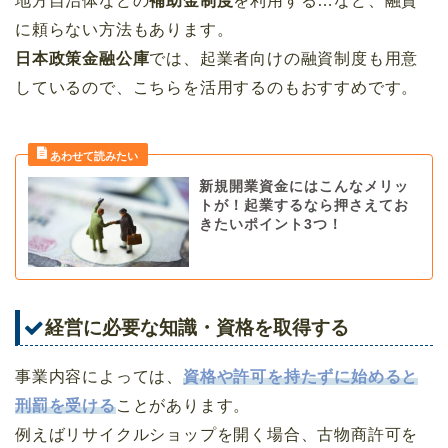
地方自治体などの
補助金制度
を利用する…など、融資
に頼らない方法もあります。
日本政策金融公庫
では、起業者向けの融資制度も用意
しているので、こちらを活用するのもおすすめです。
新規開業資金にはこんなメリッ
トが！起業するなら押さえてお
きたいポイント3つ！
経営に必要な知識・資格を取得する
事業内容によっては、
資格や許可を持たずに始めると
刑罰を受ける
ことがあります。
例えばリサイクルショップを開く場合、古物商許可を