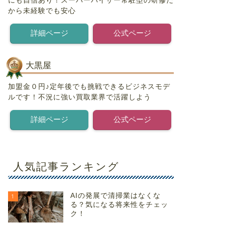
にも自信あり！スーパーバイザー常駐型の研修だ
から未経験でも安心
詳細ページ
公式ページ
大黒屋
加盟金０円♪定年後でも挑戦できるビジネスモデ
ルです！不況に強い買取業界で活躍しよう
詳細ページ
公式ページ
人気記事ランキング
AIの発展で清掃業はなくな
1
る？気になる将来性をチェッ
ク！