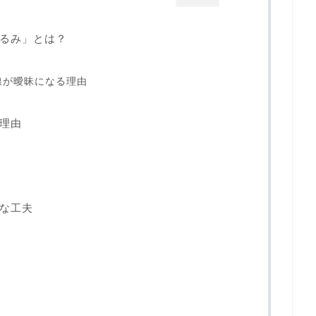
るみ」とは？
線が曖昧になる理由
理由
な工夫
う