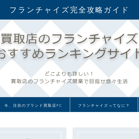
フランチャイズ完全攻略ガイド
今、注目のブランド買取店FC
フランチャイズってなに？