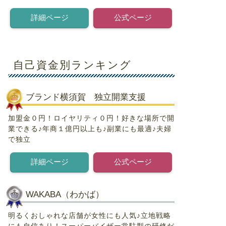
詳細ページ
公式ページ
自己資金別ランキング
ブランド横須賀 独立開業支援
加盟金０円！ロイヤリティ０円！好きな場所で開
業できる♪年商１億円以上も♪副業にも最適♪夫婦
で独立
詳細ページ
公式ページ
WAKABA（わかば）
明るくおしゃれな店舗が女性にも人気♪立地戦略