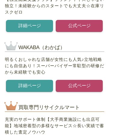
独立！未経験からのスタートでも大丈夫☆在庫リ
スクゼロ
詳細ページ
公式ページ
WAKABA（わかば）
明るくおしゃれな店舗が女性にも人気♪立地戦略
にも自信あり！スーパーバイザー常駐型の研修だ
から未経験でも安心
詳細ページ
公式ページ
買取専門リサイクルマート
充実のサポート体制【大手商業施設にも出店可
能】地域密着型の多様なサービス☆長い実績で蓄
積した査定ノウハウ