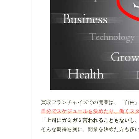
買取フランチャイズでの開業は、「自由
自分でスケジュールを決めたり、働くス
「上司にガミガミ言われることもないし
そんな期待を胸に、開業を決めた方も多