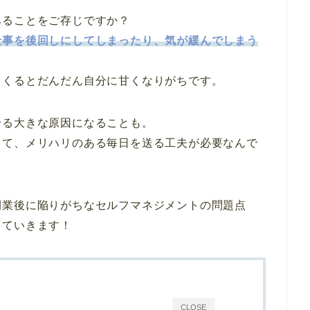
あることをご存じですか？
仕事を後回しにしてしまったり、気が緩んでしまう
てくるとだんだん自分に甘くなりがちです。
せる大きな原因になることも。
して、メリハリのある毎日を送る工夫が必要なんで
開業後に陥りがちなセルフマネジメントの問題点
していきます！
CLOSE