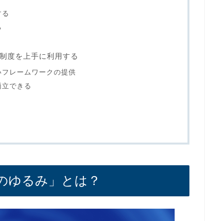
する
る
制度を上手に利用する
いフレームワークの提供
両立できる
のゆるみ」とは？