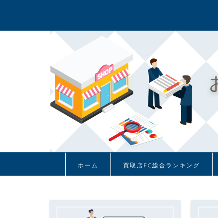
ホーム
買取店FC総合ランキング