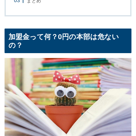
まとめ
加盟金って何？0円の本部は危ない
の？