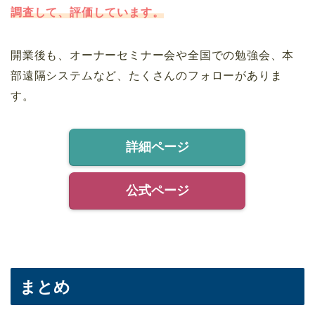
調査して、評価しています。
開業後も、オーナーセミナー会や全国での勉強会、本
部遠隔システムなど、たくさんのフォローがありま
す。
詳細ページ
公式ページ
まとめ