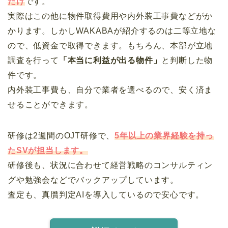
だけ
です。
実際はこの他に物件取得費用や内外装工事費などがか
かります。しかしWAKABAが紹介するのは二等立地な
ので、低資金で取得できます。もちろん、本部が立地
調査を行って
「本当に利益が出る物件」
と判断した物
件です。
内外装工事費も、自分で業者を選べるので、安く済ま
せることができます。
研修は2週間のOJT研修で、
5年以上の業界経験を持っ
たSVが担当します。
研修後も、状況に合わせて経営戦略のコンサルティン
グや勉強会などでバックアップしています。
査定も、真贋判定AIを導入しているので安心です。