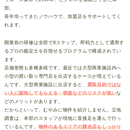
部。
長年培ってきたノウハウで、加盟店をサポートしてく
れます。
開業前の研修は全部で8ステップ。即戦力として通用す
るプロの鑑定士を目指せるプログラムで構成されてい
ます。
店舗形態も多種多様です。最近では大型商業施設内へ
小型の買い取り専門店を出店するケースが増えている
んです。大型商業施設に出店すると、
買取目的ではな
い人に認知してもらえる・窃盗などのリスクが低い
な
どのメリットがあります。
だからといって、むやみに物件を紹介しません。立地
調査は、本部のスタッフが現地に直接足を運んで行っ
ているんです。
物件のあるエリアの競合店もしっかり