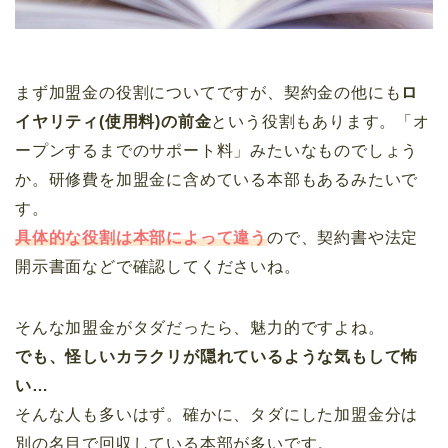
まず加盟金の役割についてですが、契約金の他にも
ロ
イヤリティ(使用料)の前金
という役割もあります。「オ
ープンするまでのサポート料」みたいなものでしょう
か。研修費を加盟金に含めている本部もあるみたいで
す。
具体的な役割は本部によって違う
ので、契約書や法定
開示書面などで確認してくださいね。
そんな加盟金がタダだったら、魅力的ですよね。
でも、怪しいカラクリが隠れているような気もして怖
い…
そんな人も多いはず。確かに、タダにした加盟金分は
別の名目で回収している本部が多いです。