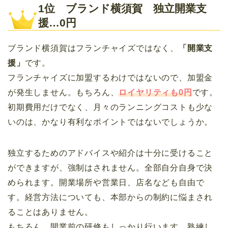
1位 ブランド横須賀 独立開業支
援…0円
ブランド横須賀はフランチャイズではなく、
「開業支
援」
です。
フランチャイズに加盟するわけではないので、加盟金
が発生しません。もちろん、
ロイヤリティも0円
です。
初期費用だけでなく、月々のランニングコストも少な
いのは、かなり有利なポイントではないでしょうか。
独立するためのアドバイスや紹介は十分に受けること
ができますが、強制はされません。全部自分自身で決
められます。開業場所や営業日、店名なども自由で
す。経営方法についても、本部からの制約に悩まされ
ることはありません。
もちろん、開業前の研修もしっかり行います。熟練し