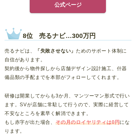
公式ページ
8位 売るナビ…300万円
売るナビは、
「失敗させない」
ためのサポート体制に
自信があります。
契約後から物件探しから店舗デザイン設計施工、什器
備品類の手配までを本部がフォローしてくれます。
研修は開業してからも3か月、マンツーマン形式で行い
ます。SVが店舗に常駐して行うので、実際に経営して
不安なところを素早く解消できます。
もし赤字が出た場合、
その月のロイヤリティは0円
にな
ります。