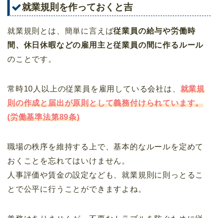
就業規則を作っておくと吉
就業規則とは、簡単に言えば
従業員の給与や労働時
間、休日休暇などの雇用主と従業員の間に作るルール
のことです。
常時10人以上の従業員を雇用している会社は、
就業規
則の作成と届出が原則として義務付けられています。
(労働基準法第89条)
職場の秩序を維持する上で、基本的なルールを定めて
おくことを忘れてはいけません。
人事評価や賃金の設定なども、就業規則に則っとるこ
とで公平に行うことができますよね。