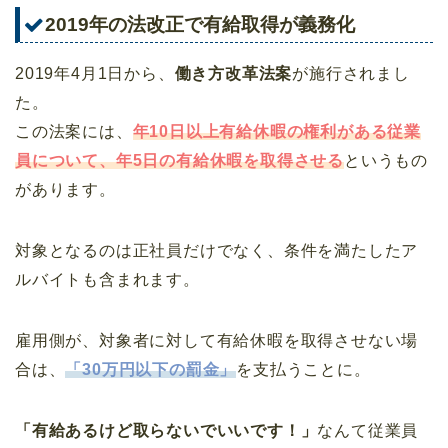
2019年の法改正で有給取得が義務化
2019年4月1日から、
働き方改革法案
が施行されまし
た。
この法案には、
年10日以上有給休暇の権利がある従業
員について、年5日の有給休暇を取得させる
というもの
があります。
対象となるのは正社員だけでなく、条件を満たしたア
ルバイトも含まれます。
雇用側が、対象者に対して有給休暇を取得させない場
合は、
「30万円以下の罰金」
を支払うことに。
「有給あるけど取らないでいいです！」
なんて従業員