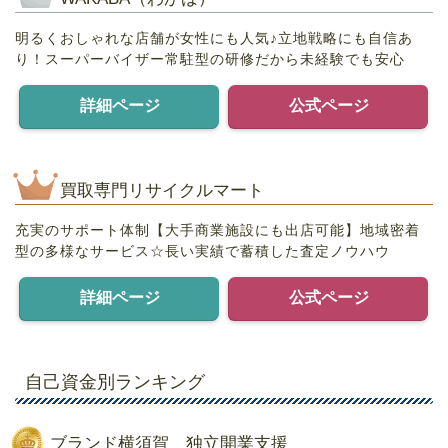
明るくおしゃれな店舗が女性にも人気♪立地戦略にも自信あ
り！スーパーバイザー常駐型の研修だから未経験でも安心
詳細ページ
公式ページ
買取専門リサイクルマート
充実のサポート体制【大手商業施設にも出店可能】地域密着
型の多様なサービス☆長い実績で蓄積した査定ノウハウ
詳細ページ
公式ページ
自己資金別ランキング
ブランド横須賀 独立開業支援