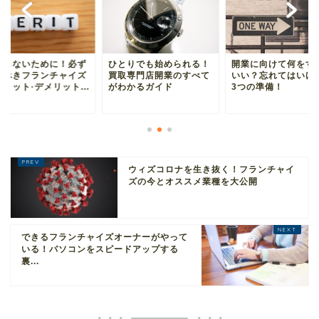
敗しないために！必ず
ひとりでも始められる！
開業に向けて何をす
るべきフランチャイズ
買取専門店開業のすべて
いい？忘れてはいけ
リット·デメリット...
がわかるガイド
3つの準備！
ウィズコロナを生き抜く！フランチャイ
ズの今とオススメ業種を大公開
できるフランチャイズオーナーがやって
いる！パソコンをスピードアップする
裏...