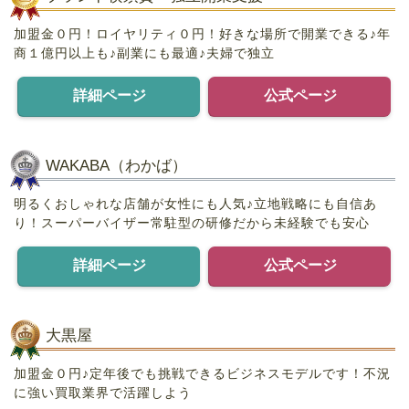
加盟金０円！ロイヤリティ０円！好きな場所で開業できる♪年
商１億円以上も♪副業にも最適♪夫婦で独立
詳細ページ
公式ページ
WAKABA（わかば）
明るくおしゃれな店舗が女性にも人気♪立地戦略にも自信あ
り！スーパーバイザー常駐型の研修だから未経験でも安心
詳細ページ
公式ページ
大黒屋
加盟金０円♪定年後でも挑戦できるビジネスモデルです！不況
に強い買取業界で活躍しよう